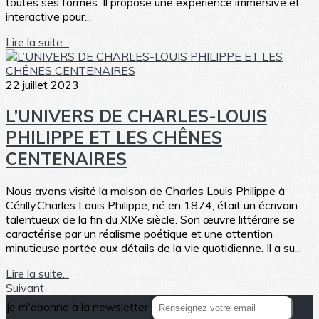
toutes ses formes. Il propose une expérience immersive et
interactive pour...
Lire la suite...
22 juillet 2023
L’UNIVERS DE CHARLES-LOUIS
PHILIPPE ET LES CHÊNES
CENTENAIRES
Nous avons visité la maison de Charles Louis Philippe à
Cérilly.Charles Louis Philippe, né en 1874, était un écrivain
talentueux de la fin du XIXe siècle. Son œuvre littéraire se
caractérise par un réalisme poétique et une attention
minutieuse portée aux détails de la vie quotidienne. Il a su...
Lire la suite...
Suivant
Je m'abonne à la newsletter