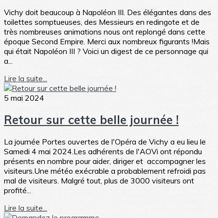
Vichy doit beaucoup à Napoléon III. Des élégantes dans des
toilettes somptueuses, des Messieurs en redingote et de
très nombreuses animations nous ont replongé dans cette
époque Second Empire. Merci aux nombreux figurants !Mais
qui était Napoléon III ? Voici un digest de ce personnage qui
a...
Lire la suite...
5 mai 2024
Retour sur cette belle journée !
La journée Portes ouvertes de l'Opéra de Vichy a eu lieu le
Samedi 4 mai 2024.Les adhérents de l'AOVi ont répondu
présents en nombre pour aider, diriger et accompagner les
visiteurs.Une météo exécrable a probablement refroidi pas
mal de visiteurs. Malgré tout, plus de 3000 visiteurs ont
profité...
Lire la suite...