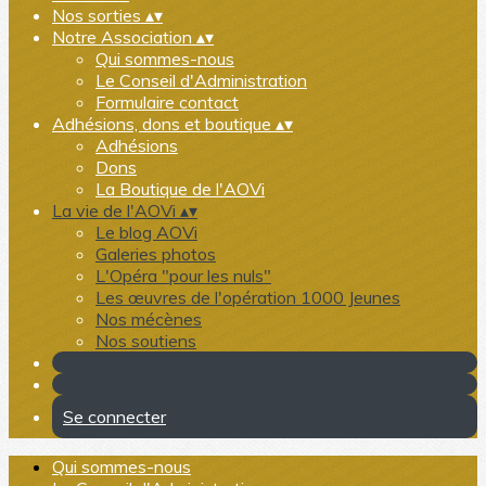
Nos sorties
▴
▾
Notre Association
▴
▾
Qui sommes-nous
Le Conseil d'Administration
Formulaire contact
Adhésions, dons et boutique
▴
▾
Adhésions
Dons
La Boutique de l'AOVi
La vie de l'AOVi
▴
▾
Le blog AOVi
Galeries photos
L'Opéra "pour les nuls"
Les œuvres de l'opération 1000 Jeunes
Nos mécènes
Nos soutiens
Se connecter
Qui sommes-nous