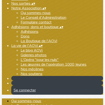
Nos sorties
▴
▾
Notre Association
▴
▾
Qui sommes-nous
Le Conseil d'Administration
Formulaire contact
Adhésions, dons et boutique
▴
▾
Adhésions
Dons
La Boutique de l'AOVi
La vie de l'AOVi
▴
▾
Le blog AOVi
Galeries photos
L'Opéra "pour les nuls"
Les œuvres de l'opération 1000 Jeunes
Nos mécènes
Nos soutiens
Se connecter
Qui sommes-nous