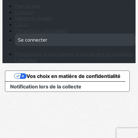
Plan du site
Licences
Mentions légales
CGUV
Paramétrer vos cookies
Se connecter
Propulsé par AssoConnect, le logiciel des associations
Culturelles
Vos choix en matière de confidentialité
Notification lors de la collecte