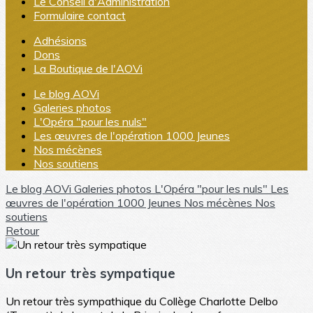
Le Conseil d'Administration
Formulaire contact
Adhésions
Dons
La Boutique de l'AOVi
Le blog AOVi
Galeries photos
L'Opéra "pour les nuls"
Les œuvres de l'opération 1000 Jeunes
Nos mécènes
Nos soutiens
Le blog AOVi
Galeries photos
L'Opéra "pour les nuls"
Les
œuvres de l'opération 1000 Jeunes
Nos mécènes
Nos
soutiens
Retour
Un retour très sympatique
Un retour très sympathique du Collège Charlotte Delbo