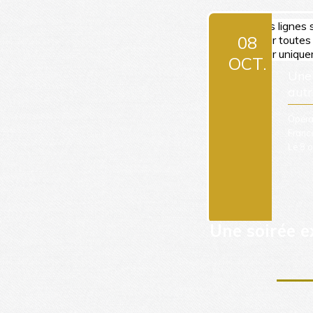
Une soirée e