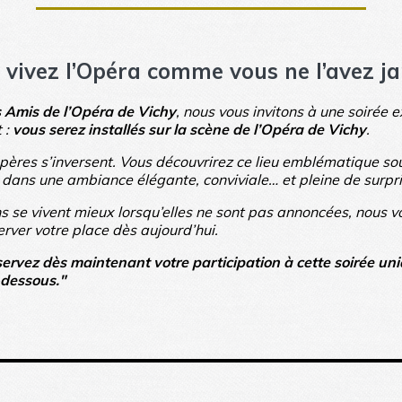
, vivez l’Opéra comme vous ne l’avez j
 Amis de l’Opéra de Vichy
, nous vous invitons à une soirée 
 :
vous serez installés sur la scène de l’Opéra de Vichy
.
epères s’inversent. Vous découvrirez ce lieu emblématique sou
, dans une ambiance élégante, conviviale… et pleine de surpri
 se vivent mieux lorsqu’elles ne sont pas annoncées, nous v
erver votre place dès aujourd’hui.
servez dès maintenant votre participation à cette soirée uniq
-dessous."