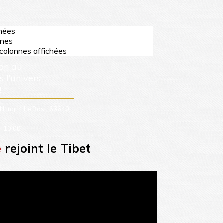
e
rejoint le Tibet