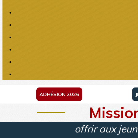
ADHÉSION 2026
Missio
offrir aux je