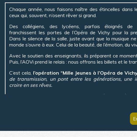
Chaque année, nous faisons naître des étincelles dans 
ceux qui, souvent, n’osent rêver si grand.
Des collégiens, des lycéens, parfois éloignés de l
franchissent les portes de l’Opéra de Vichy pour la pre
Dans le silence de la salle, juste avant que la musique ne
monde s’ouvre à eux. Celui de la beauté, de l’émotion, du vi
Avec le soutien des enseignants, ils préparent ce moment
Puis, l’AOVi prend le relais : nous offrons les billets et le tra
C’est cela,
l’opération “Mille Jeunes à l’Opéra de Vich
de transmission, un pont entre les générations, une i
croire en ses rêves.
Ensemble, offrons une symphonie d'émotions à nos
scolaires
E