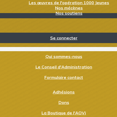
Les œuvres de l'opération 1000 Jeunes
Nos mécènes
Nos soutiens
Se connecter
Qui sommes-nous
Le Conseil d'Administration
Formulaire contact
Adhésions
Dons
La Boutique de l'AOVi