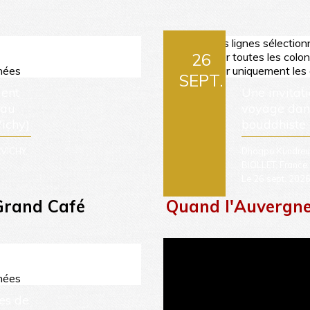
rand Café
Quand l'Auvergn