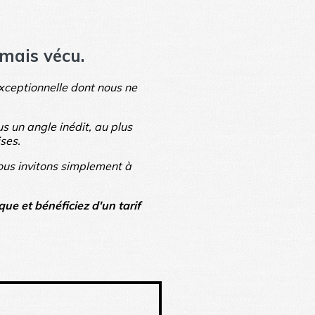
amais vécu.
exceptionnelle dont nous ne
s un angle inédit, au plus
ses.
ous invitons simplement à
ue et bénéficiez d'un tarif