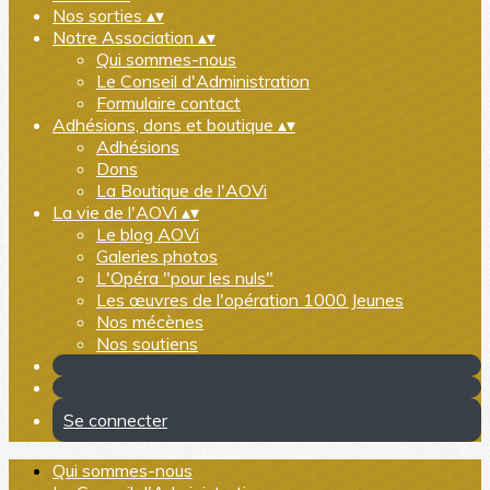
Nos sorties
▴
▾
Notre Association
▴
▾
Qui sommes-nous
Le Conseil d'Administration
Formulaire contact
Adhésions, dons et boutique
▴
▾
Adhésions
Dons
La Boutique de l'AOVi
La vie de l'AOVi
▴
▾
Le blog AOVi
Galeries photos
L'Opéra "pour les nuls"
Les œuvres de l'opération 1000 Jeunes
Nos mécènes
Nos soutiens
Se connecter
Qui sommes-nous