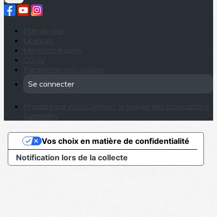
Plan du site
Licences
Mentions légales
CGUV
Paramétrer vos cookies
Se connecter
Propulsé par AssoConnect, le logiciel des associations
Culturelles
Vos choix en matière de confidentialité
Notification lors de la collecte