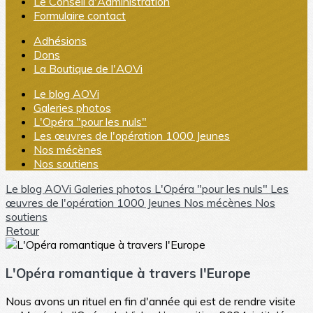
Le Conseil d'Administration
Formulaire contact
Adhésions
Dons
La Boutique de l'AOVi
Le blog AOVi
Galeries photos
L'Opéra "pour les nuls"
Les œuvres de l'opération 1000 Jeunes
Nos mécènes
Nos soutiens
Le blog AOVi
Galeries photos
L'Opéra "pour les nuls"
Les
œuvres de l'opération 1000 Jeunes
Nos mécènes
Nos
soutiens
Retour
L'Opéra romantique à travers l'Europe
Nous avons un rituel en fin d'année qui est de rendre visite