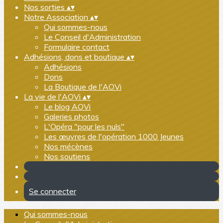
Nos sorties
▴
▾
Notre Association
▴
▾
Qui sommes-nous
Le Conseil d'Administration
Formulaire contact
Adhésions, dons et boutique
▴
▾
Adhésions
Dons
La Boutique de l'AOVi
La vie de l'AOVi
▴
▾
Le blog AOVi
Galeries photos
L'Opéra "pour les nuls"
Les œuvres de l'opération 1000 Jeunes
Nos mécènes
Nos soutiens
Se connecter
Qui sommes-nous