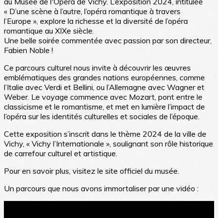
au Musée de l'Opéra de Vichy. L’exposition 2024, intitulée
« D’une scène à l’autre, l’opéra romantique à travers
l’Europe », explore la richesse et la diversité de l’opéra
romantique au XIXe siècle.
Une belle soirée commentée avec passion par son directeur,
Fabien Noble !
Ce parcours culturel nous invite à découvrir les œuvres
emblématiques des grandes nations européennes, comme
l’Italie avec Verdi et Bellini, ou l’Allemagne avec Wagner et
Weber. Le voyage commence avec Mozart, pont entre le
classicisme et le romantisme, et met en lumière l’impact de
l’opéra sur les identités culturelles et sociales de l’époque.
Cette exposition s’inscrit dans le thème 2024 de la ville de
Vichy, « Vichy l’Internationale », soulignant son rôle historique
de carrefour culturel et artistique.
Pour en savoir plus, visitez le site officiel du musée.
Un parcours que nous avons immortaliser par une vidéo :