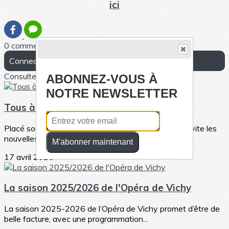
ici
0 commentaire(s)
Connectez-vous pour laisser un commentaire
Consultez également
ABONNEZ-VOUS À
NOTRE NEWSLETTER
Tous à l'Opéra, du 6 au 10 Mai 2026
Placé sous le signe de la jeunesse, Tous à l’Opéra invite les
nouvelles générations à...
M'abonner maintenant
17 avril 2026
La saison 2025/2026 de l'Opéra de Vichy
La saison 2025-2026 de l’Opéra de Vichy promet d’être de
belle facture, avec une programmation...