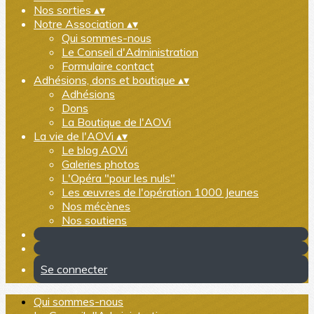
Nos sorties
▴
▾
Notre Association
▴
▾
Qui sommes-nous
Le Conseil d'Administration
Formulaire contact
Adhésions, dons et boutique
▴
▾
Adhésions
Dons
La Boutique de l'AOVi
La vie de l'AOVi
▴
▾
Le blog AOVi
Galeries photos
L'Opéra "pour les nuls"
Les œuvres de l'opération 1000 Jeunes
Nos mécènes
Nos soutiens
Se connecter
Qui sommes-nous