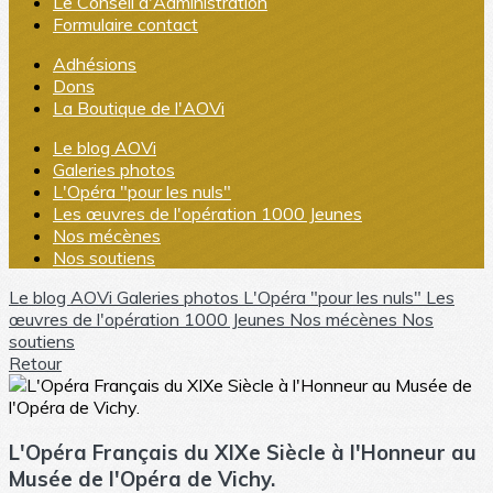
Le Conseil d'Administration
Formulaire contact
Adhésions
Dons
La Boutique de l'AOVi
Le blog AOVi
Galeries photos
L'Opéra "pour les nuls"
Les œuvres de l'opération 1000 Jeunes
Nos mécènes
Nos soutiens
Le blog AOVi
Galeries photos
L'Opéra "pour les nuls"
Les
œuvres de l'opération 1000 Jeunes
Nos mécènes
Nos
soutiens
Retour
L'Opéra Français du XIXe Siècle à l'Honneur au
Musée de l'Opéra de Vichy.