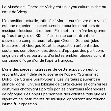
Le Musée de l'Opéra de Vichy est un joyau culturel niché au
cœur de Vichy.
L'exposition actuelle, intitulée "Mon cœur s'ouvre à ta voix",
est une expérience incontournable pour les amateurs de
musique classique et d'opéra. Elle met en lumière les grands
opéras français du XIXe siècle, en se concentrant sur les
œuvres de compositeurs tels que Charles Gounod, Jules
Massenet, et Georges Bizet. L'exposition présente des
costumes somptueux, des décors d'époque, des partitions
originales et des portraits d'artistes emblématiques qui ont
contribué à l'âge d'or de l'opéra français.
L'une des pièces maîtresses de cette exposition est la
reconstitution fidèle de la scène de l'opéra "Samson et
Dalila" de Camille Saint-Saëns. Les visiteurs peuvent se
plonger dans l'univers biblique de cette œuvre et admirer les
costumes chatoyants portés par les chanteurs légendaires
de l'époque. Les objets personnels des artistes, tels que les
bijoux et les instruments de musique, apportent une touche
intime à l'exposition.