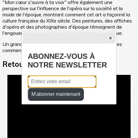
"Mon cœur s'ouvre à ta voix" offre également une
perspective sur l'influence de l'opéra sur la société et la
mode de l'époque, montrant comment cet art a façonné la
culture française du XIXe siècle. Des peintures, des affiches
d'opéra et des photographies d'époque témoignent de
l'engouement pour les productions lyriques de l'époque.
Un grand merci à Fabien Noble, son Directeur, pour ses
commentaires passionnés et passionants.
ABONNEZ-VOUS À
Retour en vidéo sur cette visite
NOTRE NEWSLETTER
M'abonner maintenant