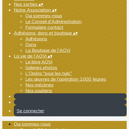
Nos sorties
▴
▾
Notre Association
▴
▾
Qui sommes-nous
Le Conseil d'Administration
Formulaire contact
Adhésions, dons et boutique
▴
▾
Adhésions
Dons
La Boutique de l'AOVi
La vie de l'AOVi
▴
▾
Le blog AOVi
Galeries photos
L'Opéra "pour les nuls"
Les œuvres de l'opération 1000 Jeunes
Nos mécènes
Nos soutiens
Se connecter
Qui sommes-nous