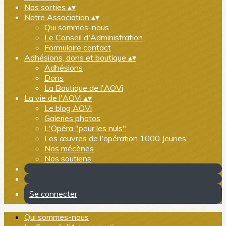
Nos sorties
▴
▾
Notre Association
▴
▾
Qui sommes-nous
Le Conseil d'Administration
Formulaire contact
Adhésions, dons et boutique
▴
▾
Adhésions
Dons
La Boutique de l'AOVi
La vie de l'AOVi
▴
▾
Le blog AOVi
Galeries photos
L'Opéra "pour les nuls"
Les œuvres de l'opération 1000 Jeunes
Nos mécènes
Nos soutiens
Se connecter
Qui sommes-nous