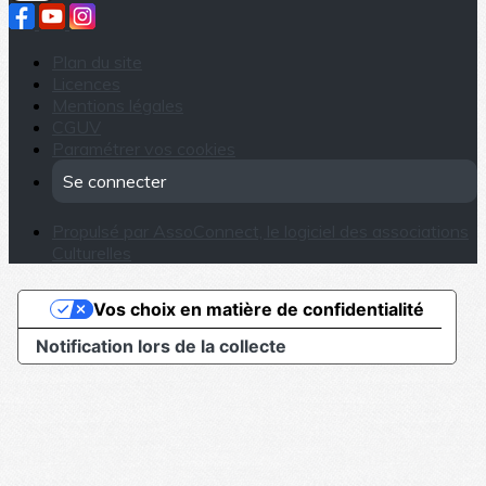
Plan du site
Licences
Mentions légales
CGUV
Paramétrer vos cookies
Se connecter
Propulsé par AssoConnect, le logiciel des associations
Culturelles
Vos choix en matière de confidentialité
Notification lors de la collecte