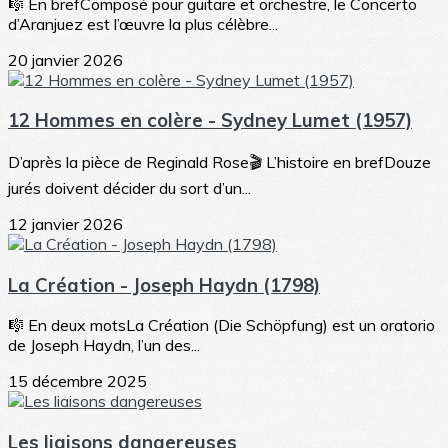
🎼 En brefComposé pour guitare et orchestre, le Concerto
d’Aranjuez est l’œuvre la plus célèbre...
20 janvier 2026
12 Hommes en colère - Sydney Lumet (1957)
D’après la pièce de Reginald Rose🎬 L’histoire en brefDouze
jurés doivent décider du sort d’un...
12 janvier 2026
La Création - Joseph Haydn (1798)
🎼 En deux motsLa Création (Die Schöpfung) est un oratorio
de Joseph Haydn, l’un des...
15 décembre 2025
Les liaisons dangereuses