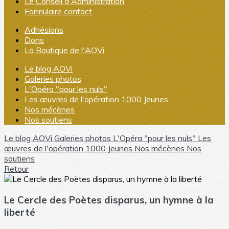
Le Conseil d'Administration
Formulaire contact
Adhésions
Dons
La Boutique de l'AOVi
Le blog AOVi
Galeries photos
L'Opéra "pour les nuls"
Les œuvres de l'opération 1000 Jeunes
Nos mécènes
Nos soutiens
Le blog AOVi
Galeries photos
L'Opéra "pour les nuls"
Les
œuvres de l'opération 1000 Jeunes
Nos mécènes
Nos
soutiens
Retour
Le Cercle des Poètes disparus, un hymne à la
liberté