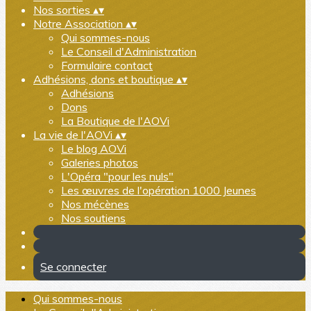
Nos sorties
▴
▾
Notre Association
▴
▾
Qui sommes-nous
Le Conseil d'Administration
Formulaire contact
Adhésions, dons et boutique
▴
▾
Adhésions
Dons
La Boutique de l'AOVi
La vie de l'AOVi
▴
▾
Le blog AOVi
Galeries photos
L'Opéra "pour les nuls"
Les œuvres de l'opération 1000 Jeunes
Nos mécènes
Nos soutiens
Se connecter
Qui sommes-nous