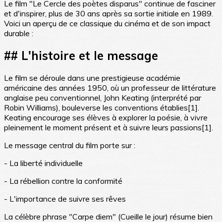
Le film "Le Cercle des poètes disparus" continue de fasciner
et d'inspirer, plus de 30 ans après sa sortie initiale en 1989.
Voici un aperçu de ce classique du cinéma et de son impact
durable :
## L'histoire et le message
Le film se déroule dans une prestigieuse académie
américaine des années 1950, où un professeur de littérature
anglaise peu conventionnel, John Keating (interprété par
Robin Williams), bouleverse les conventions établies[1].
Keating encourage ses élèves à explorer la poésie, à vivre
pleinement le moment présent et à suivre leurs passions[1].
Le message central du film porte sur :
- La liberté individuelle
- La rébellion contre la conformité
- L'importance de suivre ses rêves
La célèbre phrase "Carpe diem" (Cueille le jour) résume bien