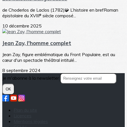
de Choderlos de Laclos (1782)🧩 L’histoire en brefRoman
épistolaire du XVIIIᵉ siècle composé...
10 décembre 2025
Jean Zay, l'homme complet
Jean Zay, figure emblématique du Front Populaire, est au
cœur d'un spectacle théâtral intitulé...
8 septembre 2024
Je m'abonne à la newsletter
OK
Plan du site
Licences
Mentions légales