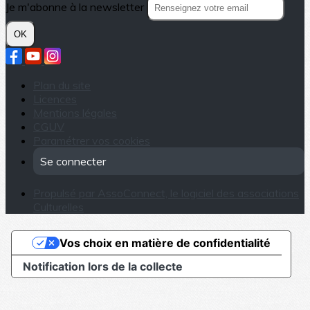
Je m'abonne à la newsletter
OK
Plan du site
Licences
Mentions légales
CGUV
Paramétrer vos cookies
Se connecter
Propulsé par AssoConnect, le logiciel des associations
Culturelles
Vos choix en matière de confidentialité
Notification lors de la collecte