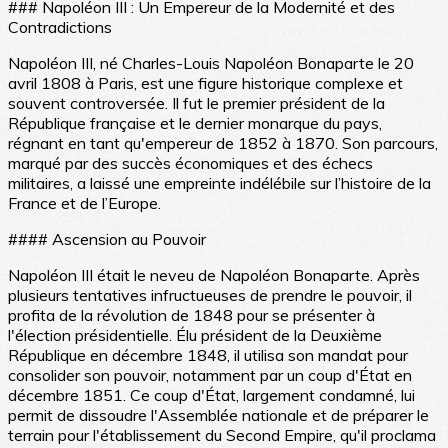
### Napoléon III : Un Empereur de la Modernité et des
Contradictions
Napoléon III, né Charles-Louis Napoléon Bonaparte le 20
avril 1808 à Paris, est une figure historique complexe et
souvent controversée. Il fut le premier président de la
République française et le dernier monarque du pays,
régnant en tant qu'empereur de 1852 à 1870. Son parcours,
marqué par des succès économiques et des échecs
militaires, a laissé une empreinte indélébile sur l’histoire de la
France et de l’Europe.
#### Ascension au Pouvoir
Napoléon III était le neveu de Napoléon Bonaparte. Après
plusieurs tentatives infructueuses de prendre le pouvoir, il
profita de la révolution de 1848 pour se présenter à
l'élection présidentielle. Élu président de la Deuxième
République en décembre 1848, il utilisa son mandat pour
consolider son pouvoir, notamment par un coup d'État en
décembre 1851. Ce coup d'État, largement condamné, lui
permit de dissoudre l'Assemblée nationale et de préparer le
terrain pour l'établissement du Second Empire, qu'il proclama