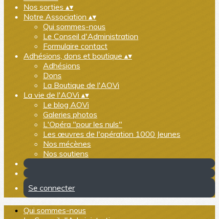
Nos sorties
▴
▾
Notre Association
▴
▾
Qui sommes-nous
Le Conseil d'Administration
Formulaire contact
Adhésions, dons et boutique
▴
▾
Adhésions
Dons
La Boutique de l'AOVi
La vie de l'AOVi
▴
▾
Le blog AOVi
Galeries photos
L'Opéra "pour les nuls"
Les œuvres de l'opération 1000 Jeunes
Nos mécènes
Nos soutiens
Se connecter
Qui sommes-nous