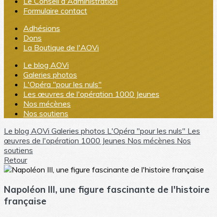
Le Conseil d'Administration
Formulaire contact
Adhésions
Dons
La Boutique de l'AOVi
Le blog AOVi
Galeries photos
L'Opéra "pour les nuls"
Les œuvres de l'opération 1000 Jeunes
Nos mécènes
Nos soutiens
Le blog AOVi
Galeries photos
L'Opéra "pour les nuls"
Les
œuvres de l'opération 1000 Jeunes
Nos mécènes
Nos
soutiens
Retour
Napoléon III, une figure fascinante de l'histoire
française