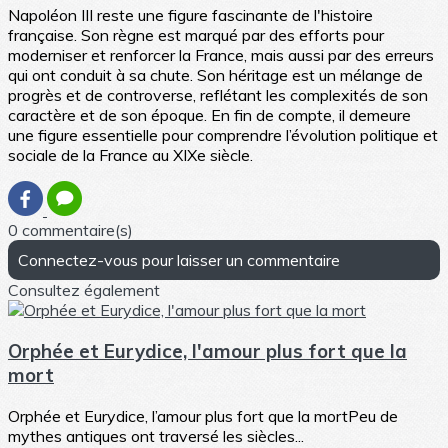
Napoléon III reste une figure fascinante de l'histoire
française. Son règne est marqué par des efforts pour
moderniser et renforcer la France, mais aussi par des erreurs
qui ont conduit à sa chute. Son héritage est un mélange de
progrès et de controverse, reflétant les complexités de son
caractère et de son époque. En fin de compte, il demeure
une figure essentielle pour comprendre l’évolution politique et
sociale de la France au XIXe siècle.
0 commentaire(s)
Connectez-vous pour laisser un commentaire
Consultez également
Orphée et Eurydice, l'amour plus fort que la
mort
Orphée et Eurydice, l’amour plus fort que la mortPeu de
mythes antiques ont traversé les siècles...