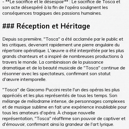
- **Le sacrifice et le désespoir** : Le sacrifice de Tosca et
son acte désespéré à la fin de l'opéra soulignent les
conséquences tragiques des passions humaines.
### Réception et Héritage
Depuis sa première, "Tosca" a été acclamée par le public et
les critiques, devenant rapidement une pierre angulaire du
répertoire opératique. L'œuvre a été interprétée par les plus
grands chanteurs et a inspiré de nombreuses productions à
travers le monde. La combinaison de la puissance
dramatique et de la beauté musicale de "Tosca" continue de
résonner avec les spectateurs, confirmant son statut
d'œuvre intemporelle.
"Tosca" de Giacomo Puccini reste l'un des opéras les plus
appréciés et les plus représentés de tous les temps. Son
mélange de mélodrame intense, de personnages complexes
et de musique sublime en fait une expérience inoubliable pour
tous les amateurs d'opéra. À chaque nouvelle
représentation, "Tosca" réaffirme son pouvoir de captiver et
d'émouvoir, confirmant ainsi la grandeur de l'art lyrique.