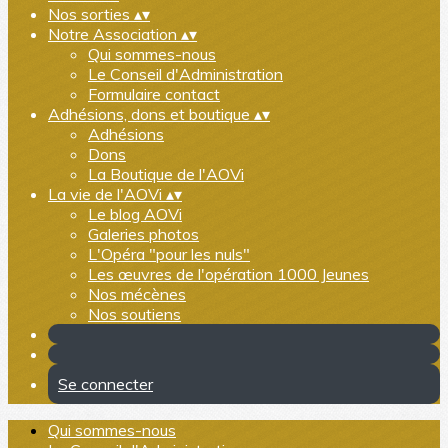
Nos sorties
▴
▾
Notre Association
▴
▾
Qui sommes-nous
Le Conseil d'Administration
Formulaire contact
Adhésions, dons et boutique
▴
▾
Adhésions
Dons
La Boutique de l'AOVi
La vie de l'AOVi
▴
▾
Le blog AOVi
Galeries photos
L'Opéra "pour les nuls"
Les œuvres de l'opération 1000 Jeunes
Nos mécènes
Nos soutiens
Se connecter
Qui sommes-nous