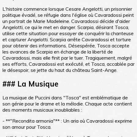
L'histoire commence lorsque Cesare Angelotti, un prisonnier
politique évadé, se réfugie dans l'église où Cavaradossi peint
un portrait de Marie Madeleine. Cavaradossi décide d'aider
Angelotti, ce qui le met en danger. Scarpia, désirant Tosca,
utilise cette situation pour essayer de conquérir la chanteuse
et capturer Angelotti. Scarpia arrête Cavaradossi et torture
pour obtenir des informations. Désespérée, Tosca accepte
les avances de Scarpia en échange de la liberté de
Cavaradossi, mais elle finit par le tuer. Tragiquement, malgré
ses efforts, Cavaradossi est exécuté, et Tosca, accablée par
le désespoir, se jette du haut du château Saint-Ange.
### La Musique
La musique de Puccini dans "Tosca" est emblématique de
son génie pour le drame et la mélodie. Chaque acte contient
des moments musicaux inoubliables :
- **"Recondita armonia"** : Un aria où Cavaradossi exprime
son amour pour Tosca.