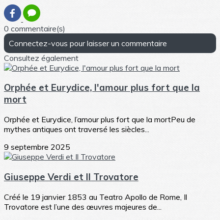
0 commentaire(s)
Connectez-vous pour laisser un commentaire
Consultez également
Orphée et Eurydice, l'amour plus fort que la
mort
Orphée et Eurydice, l’amour plus fort que la mortPeu de
mythes antiques ont traversé les siècles...
9 septembre 2025
Giuseppe Verdi et Il Trovatore
Créé le 19 janvier 1853 au Teatro Apollo de Rome, Il
Trovatore est l’une des œuvres majeures de...