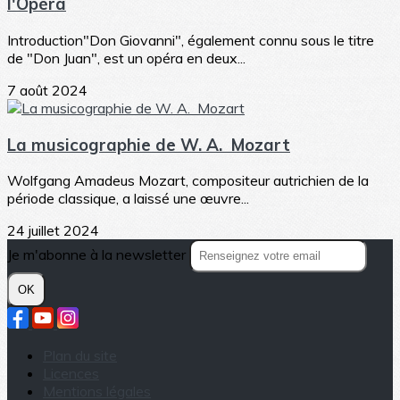
l'Opéra
Introduction"Don Giovanni", également connu sous le titre
de "Don Juan", est un opéra en deux...
7 août 2024
La musicographie de W. A. Mozart
Wolfgang Amadeus Mozart, compositeur autrichien de la
période classique, a laissé une œuvre...
24 juillet 2024
Je m'abonne à la newsletter
OK
Plan du site
Licences
Mentions légales