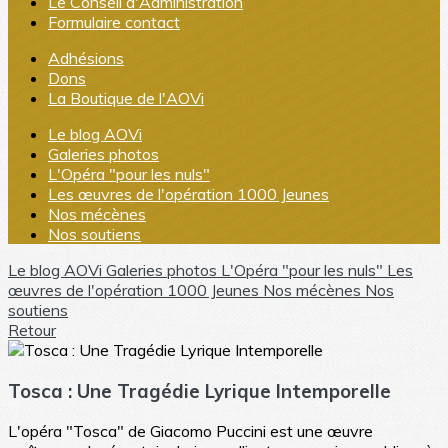
Le Conseil d'Administration
Formulaire contact
Adhésions
Dons
La Boutique de l'AOVi
Le blog AOVi
Galeries photos
L'Opéra "pour les nuls"
Les œuvres de l'opération 1000 Jeunes
Nos mécènes
Nos soutiens
Le blog AOVi
Galeries photos
L'Opéra "pour les nuls"
Les
œuvres de l'opération 1000 Jeunes
Nos mécènes
Nos
soutiens
Retour
Tosca : Une Tragédie Lyrique Intemporelle
L'opéra "Tosca" de Giacomo Puccini est une œuvre