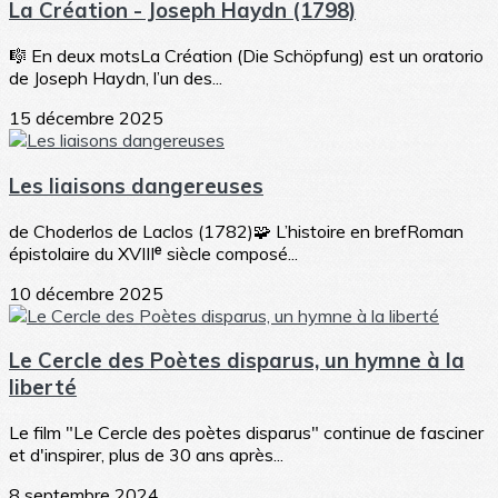
La Création - Joseph Haydn (1798)
🎼 En deux motsLa Création (Die Schöpfung) est un oratorio
de Joseph Haydn, l’un des...
15 décembre 2025
Les liaisons dangereuses
de Choderlos de Laclos (1782)🧩 L’histoire en brefRoman
épistolaire du XVIIIᵉ siècle composé...
10 décembre 2025
Le Cercle des Poètes disparus, un hymne à la
liberté
Le film "Le Cercle des poètes disparus" continue de fasciner
et d'inspirer, plus de 30 ans après...
8 septembre 2024