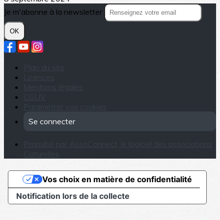
Je m'abonne à la newsletter
OK
Plan du site
Licences
Mentions légales
CGUV
Paramétrer vos cookies
Se connecter
Propulsé par AssoConnect, le logiciel des associations
Culturelles
Vos choix en matière de confidentialité
Notification lors de la collecte