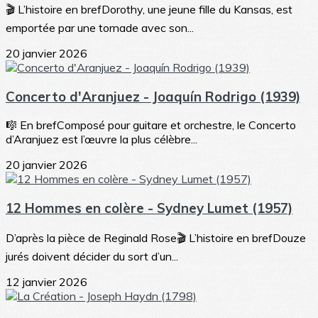
🎬 L’histoire en brefDorothy, une jeune fille du Kansas, est
emportée par une tornade avec son...
20 janvier 2026
Concerto d'Aranjuez - Joaquín Rodrigo (1939)
🎼 En brefComposé pour guitare et orchestre, le Concerto
d’Aranjuez est l’œuvre la plus célèbre...
20 janvier 2026
12 Hommes en colère - Sydney Lumet (1957)
D’après la pièce de Reginald Rose🎬 L’histoire en brefDouze
jurés doivent décider du sort d’un...
12 janvier 2026