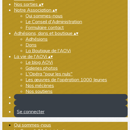
Nos sorties
▴
▾
Notre Association
▴
▾
Qui sommes-nous
Le Conseil d'Administration
Formulaire contact
Adhésions, dons et boutique
▴
▾
Adhésions
Dons
La Boutique de l'AOVi
La vie de l'AOVi
▴
▾
Le blog AOVi
Galeries photos
L'Opéra "pour les nuls"
Les œuvres de l'opération 1000 Jeunes
Nos mécènes
Nos soutiens
Se connecter
Qui sommes-nous