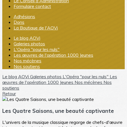
Le Conseil d'Administration
Formulaire contact
Adhésions
Dons
La Boutique de l'AOVi
Le blog AOVi
Galeries photos
L'Opéra "pour les nuls"
Les œuvres de l'opération 1000 Jeunes
Nos mécènes
Nos soutiens
Le blog AOVi
Galeries photos
L'Opéra "pour les nuls"
Les
œuvres de l'opération 1000 Jeunes
Nos mécènes
Nos
soutiens
Retour
Les Quatre Saisons, une beauté captivante
L'univers de la musique classique regorge de chefs-d'œuvre