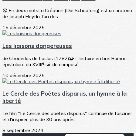
🎼 En deux motsLa Création (Die Schöpfung) est un oratorio
de Joseph Haydn, l’un des...
15 décembre 2025
Les liaisons dangereuses
de Choderlos de Laclos (1782)🧩 L’histoire en brefRoman
épistolaire du XVIIIᵉ siècle composé...
10 décembre 2025
Le Cercle des Poètes disparus, un hymne à la
liberté
Le film "Le Cercle des poètes disparus" continue de fasciner
et d'inspirer, plus de 30 ans après...
8 septembre 2024