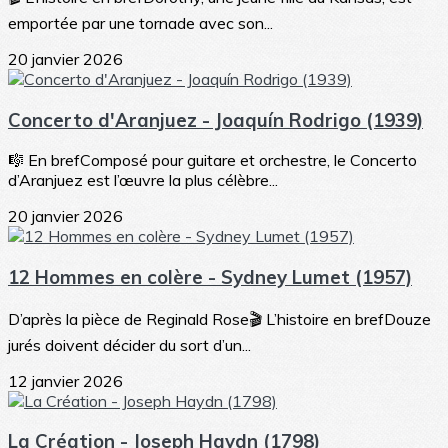
emportée par une tornade avec son...
20 janvier 2026
Concerto d'Aranjuez - Joaquín Rodrigo (1939)
🎼 En brefComposé pour guitare et orchestre, le Concerto
d’Aranjuez est l’œuvre la plus célèbre...
20 janvier 2026
12 Hommes en colère - Sydney Lumet (1957)
D’après la pièce de Reginald Rose🎬 L’histoire en brefDouze
jurés doivent décider du sort d’un...
12 janvier 2026
La Création - Joseph Haydn (1798)