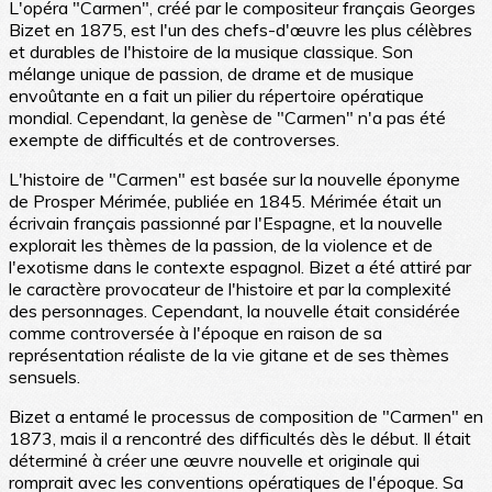
L'opéra "Carmen", créé par le compositeur français Georges
Bizet en 1875, est l'un des chefs-d'œuvre les plus célèbres
et durables de l'histoire de la musique classique. Son
mélange unique de passion, de drame et de musique
envoûtante en a fait un pilier du répertoire opératique
mondial. Cependant, la genèse de "Carmen" n'a pas été
exempte de difficultés et de controverses.
L'histoire de "Carmen" est basée sur la nouvelle éponyme
de Prosper Mérimée, publiée en 1845. Mérimée était un
écrivain français passionné par l'Espagne, et la nouvelle
explorait les thèmes de la passion, de la violence et de
l'exotisme dans le contexte espagnol. Bizet a été attiré par
le caractère provocateur de l'histoire et par la complexité
des personnages. Cependant, la nouvelle était considérée
comme controversée à l'époque en raison de sa
représentation réaliste de la vie gitane et de ses thèmes
sensuels.
Bizet a entamé le processus de composition de "Carmen" en
1873, mais il a rencontré des difficultés dès le début. Il était
déterminé à créer une œuvre nouvelle et originale qui
romprait avec les conventions opératiques de l'époque. Sa