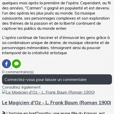
quelques mois après la première de l'opéra. Cependant, au fil
des années, "Carmen" a gagné en popularité et est devenu
l'un des opéras les plus joués au monde. Sa musique
saisissante, ses personnages complexes et son exploration
des thèmes de la passion et de la liberté continuent de
captiver les publics du monde entier.
L'opéra continue de fasciner et d'émouvoir les gens grâce à
sa combinaison unique de drame, de musique vibrante et de
personnages mémorables, témoignant ainsi du pouvoir
intemporel de la créativité artistique.
0 commentaire(s)
Connectez-vous pour laisser un commentaire
Consultez également
Le Magicien d'Oz - L. Frank Baum (Roman 1900)
🎬 L’histoire en brefDorothy, une jeune fille du Kansas, est