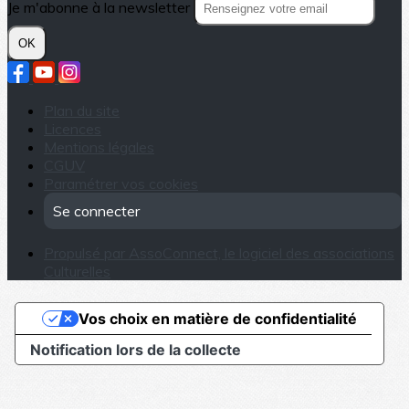
Je m'abonne à la newsletter
OK
Plan du site
Licences
Mentions légales
CGUV
Paramétrer vos cookies
Se connecter
Propulsé par AssoConnect, le logiciel des associations
Culturelles
Vos choix en matière de confidentialité
Notification lors de la collecte