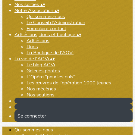
Nos sorties
▴
▾
Notre Association
▴
▾
Qui sommes-nous
Le Conseil d'Administration
Formulaire contact
Adhésions, dons et boutique
▴
▾
Adhésions
Dons
La Boutique de l'AOVi
La vie de l'AOVi
▴
▾
Le blog AOVi
Galeries photos
L'Opéra "pour les nuls"
Les œuvres de l'opération 1000 Jeunes
Nos mécènes
Nos soutiens
Se connecter
Qui sommes-nous