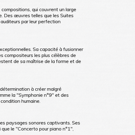
 compositions, qui couvrent un large
e. Des œuvres telles que les Suites
 auditeurs par leur perfection
xceptionnelles. Sa capacité à fusionner
s compositeurs les plus célèbres de
stent de sa maîtrise de la forme et de
a détermination à créer malgré
comme la "Symphonie n°9" et des
 condition humaine.
des paysages sonores captivants. Ses
 que le "Concerto pour piano n°1",