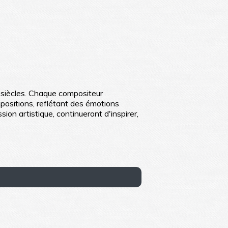
es siècles. Chaque compositeur
mpositions, reflétant des émotions
n artistique, continueront d'inspirer,