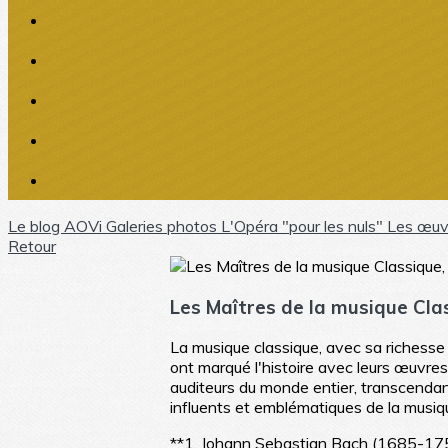
Le blog AOVi
Galeries photos
L'Opéra "pour les nuls"
Les œuv
Retour
Les Maîtres de la musique Cla
La musique classique, avec sa richesse
ont marqué l'histoire avec leurs œuvres
auditeurs du monde entier, transcendant
influents et emblématiques de la musiq
**1. Johann Sebastian Bach (1685-17