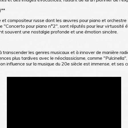
)**
e et compositeur russe dont les œuvres pour piano et orchestre 
 "Concerto pour piano n°2", sont réputés pour leur virtuosité é
 souvent une nostalgie profonde et une émotion sincère.
à transcender les genres musicaux et à innover de manière rad
ences plus tardives avec le néoclassicisme, comme "Pulcinella
Son influence sur la musique du 20e siècle est immense, et ses cr