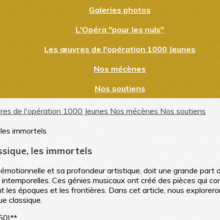
Galeries photos
L'Opéra "pour les nuls"
Les œuvres de l'opération 1000 Jeunes
Nos mécènes
Nos soutiens
res de l'opération 1000 Jeunes
Nos mécènes
Nos soutiens
ssique, les immortels
 émotionnelle et sa profondeur artistique, doit une grande part
 intemporelles. Ces génies musicaux ont créé des pièces qui con
 les époques et les frontières. Dans cet article, nous explorer
ue classique.
50)**