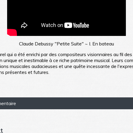
Claude Debussy "Petite Suite" ~ I. En bateau
rel qui a été enrichi par des compositeurs visionnaires au fil d
n unique et inestimable à ce riche patrimoine musical. Leurs co
ns musicales audacieuses et une quête incessante de l'expressio
ns présentes et futures.
mentaire
rt