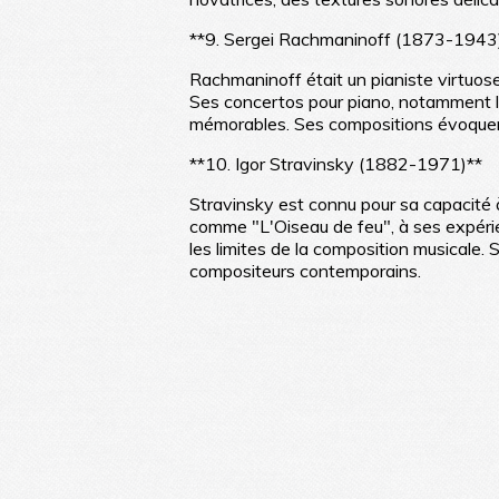
**9. Sergei Rachmaninoff (1873-1943
Rachmaninoff était un pianiste virtuos
Ses concertos pour piano, notamment le
mémorables. Ses compositions évoquent
**10. Igor Stravinsky (1882-1971)**
Stravinsky est connu pour sa capacité 
comme "L'Oiseau de feu", à ses expéri
les limites de la composition musicale. 
compositeurs contemporains.