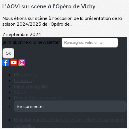
L'AOVi sur scène à l'Opéra de Vichy
Nous étions sur scène à l'occasion de la présentation de la
saison 2024/2025 de l'Opéra de...
7 septembre 2024
Je m'abonne à la newsletter
OK
Plan du site
Licences
Mentions légales
CGUV
Paramétrer vos cookies
Se connecter
Propulsé par AssoConnect, le logiciel des associations
Culturelles