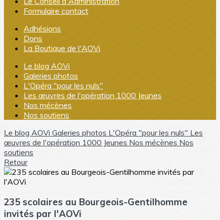
Le Conseil d'Administration
Formulaire contact
Adhésions
Dons
La Boutique de l'AOVi
Le blog AOVi
Galeries photos
L'Opéra "pour les nuls"
Les œuvres de l'opération 1000 Jeunes
Nos mécènes
Nos soutiens
Le blog AOVi
Galeries photos
L'Opéra "pour les nuls"
Les
œuvres de l'opération 1000 Jeunes
Nos mécènes
Nos
soutiens
Retour
235 scolaires au Bourgeois-Gentilhomme
invités par l'AOVi