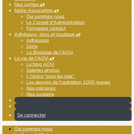
Nos sorties
▴
▾
Notre Association
▴
▾
Qui sommes-nous
Le Conseil d'Administration
Formulaire contact
Adhésions, dons et boutique
▴
▾
Adhésions
Dons
La Boutique de l'AOVi
La vie de l'AOVi
▴
▾
Le blog AOVi
Galeries photos
L'Opéra "pour les nuls"
Les œuvres de l'opération 1000 Jeunes
Nos mécènes
Nos soutiens
Se connecter
Qui sommes-nous