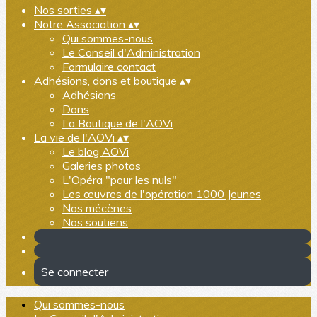
Nos sorties
▴
▾
Notre Association
▴
▾
Qui sommes-nous
Le Conseil d'Administration
Formulaire contact
Adhésions, dons et boutique
▴
▾
Adhésions
Dons
La Boutique de l'AOVi
La vie de l'AOVi
▴
▾
Le blog AOVi
Galeries photos
L'Opéra "pour les nuls"
Les œuvres de l'opération 1000 Jeunes
Nos mécènes
Nos soutiens
Se connecter
Qui sommes-nous