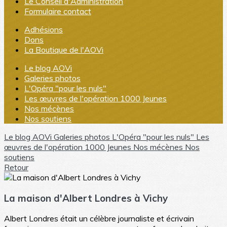
Le Conseil d'Administration
Formulaire contact
Adhésions
Dons
La Boutique de l'AOVi
Le blog AOVi
Galeries photos
L'Opéra "pour les nuls"
Les œuvres de l'opération 1000 Jeunes
Nos mécènes
Nos soutiens
Le blog AOVi
Galeries photos
L'Opéra "pour les nuls"
Les
œuvres de l'opération 1000 Jeunes
Nos mécènes
Nos
soutiens
Retour
La maison d'Albert Londres à Vichy
Albert Londres était un célèbre journaliste et écrivain