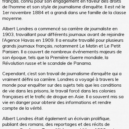
français, connu pour son engagement en faveur des droits
de l’homme et son style de journalisme d’enquête. Il est né le
1er novembre 1884 et a grandi dans une famille de la classe
moyenne.
Albert Londres a commencé sa carrière de journaliste en
1903, travaillant pour différents journaux avant de rejoindre
l’Agence Havas en 1909. Il a ensuite travaillé pour plusieurs
grands journaux français, notamment Le Matin et Le Petit
Parisien. Il a couvert de nombreux événements majeurs de
son époque, tels que la Première Guerre mondiale, la
Révolution russe et le scandale de Panama.
Cependant, c’est son travail de journalisme d’enquête qui a
vraiment défini sa carrière. Londres a voyagé à travers le
monde pour enquêter sur des sujets tels que les conditions
de vie dans les prisons, le travail forcé dans les colonies
françaises et le trafic de drogue en Asie. Il a souvent mis sa
vie en danger pour obtenir des informations et rendre
compte de la vérité.
Albert Londres était également un écrivain prolifique,
publiant des romans, des reportages et des récits de