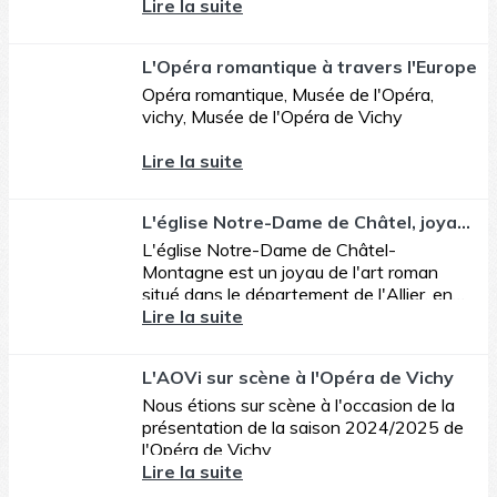
murs aussi nous regardaient.
Lire la suite
L'Opéra romantique à travers l'Europe
Opéra romantique, Musée de l'Opéra,
vichy, Musée de l'Opéra de Vichy
Lire la suite
L'église Notre-Dame de Châtel, joyau de l'art roman
L'église Notre-Dame de Châtel-
Montagne est un joyau de l'art roman
situé dans le département de l'Allier, en
Auvergne
Lire la suite
L'AOVi sur scène à l'Opéra de Vichy
Nous étions sur scène à l'occasion de la
présentation de la saison 2024/2025 de
l'Opéra de Vichy
Lire la suite