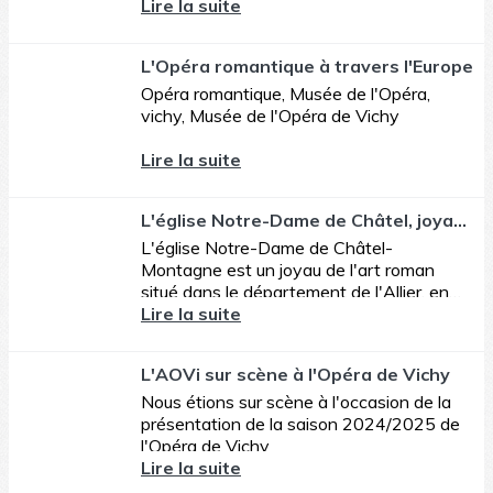
murs aussi nous regardaient.
Lire la suite
L'Opéra romantique à travers l'Europe
Opéra romantique, Musée de l'Opéra,
vichy, Musée de l'Opéra de Vichy
Lire la suite
L'église Notre-Dame de Châtel, joyau de l'art roman
L'église Notre-Dame de Châtel-
Montagne est un joyau de l'art roman
situé dans le département de l'Allier, en
Auvergne
Lire la suite
L'AOVi sur scène à l'Opéra de Vichy
Nous étions sur scène à l'occasion de la
présentation de la saison 2024/2025 de
l'Opéra de Vichy
Lire la suite