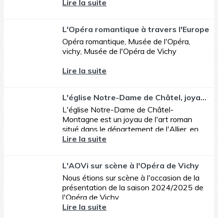
murs aussi nous regardaient.
Lire la suite
L'Opéra romantique à travers l'Europe
Opéra romantique, Musée de l'Opéra,
vichy, Musée de l'Opéra de Vichy
Lire la suite
L'église Notre-Dame de Châtel, joyau de l'art roman
L'église Notre-Dame de Châtel-
Montagne est un joyau de l'art roman
situé dans le département de l'Allier, en
Auvergne
Lire la suite
L'AOVi sur scène à l'Opéra de Vichy
Nous étions sur scène à l'occasion de la
présentation de la saison 2024/2025 de
l'Opéra de Vichy
Lire la suite