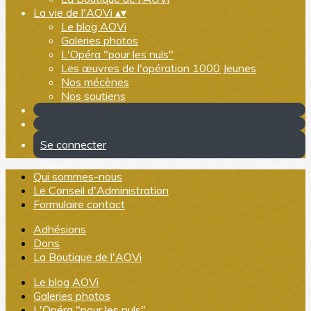
La vie de l'AOVi
▴
▾
Le blog AOVi
Galeries photos
L'Opéra "pour les nuls"
Les œuvres de l'opération 1000 Jeunes
Nos mécènes
Nos soutiens
Se connecter
Qui sommes-nous
Le Conseil d'Administration
Formulaire contact
Adhésions
Dons
La Boutique de l'AOVi
Le blog AOVi
Galeries photos
L'Opéra "pour les nuls"