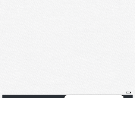
Je m'abonne à la newsletter
OK
Plan du site