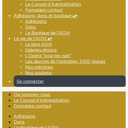
Le Conseil d'Administration
Formulaire contact
Adhésions, dons et boutique
▴
▾
Adhésions
Dons
La Boutique de l'AOVi
La vie de l'AOVi
▴
▾
Le blog AOVi
Galeries photos
L'Opéra "pour les nuls"
Les œuvres de l'opération 1000 Jeunes
Nos mécènes
Nos soutiens
Se connecter
Qui sommes-nous
Le Conseil d'Administration
Formulaire contact
Adhésions
Dons
La Boutique de l'AOVi